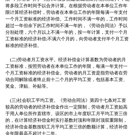
将多段工作时间予以合并计算。在根据劳动者在本单位工作年
限计算经济补偿时，劳动者在本单位工作的年限每满一年支付
一个月工资标准的经济补偿。工作时间不满一年的，工作时间
超过一年但余下的工作时间不满一年的，《劳动合同法》予以
分别处理，六个月以上不满一年的，按一年计算，支付一个月
工资标准的经济补偿;不满六个月的，向劳动者支付半个月工资
标准的经济补偿。
(二)劳动者月工资水平。经济补偿金计算基数为劳动者的月
工资标准，按照劳动者在本单位工作的年限，每满一年支付一
个月工资标准的经济补偿金。劳动者的月工资是指劳动者在劳
动合同解除或者终止前十二个月的平均工资，包括基本工资、
奖金、津贴、补贴等。
(三)社会职工平均工资。《劳动合同法》第四十七条对工资
较高的劳动者的经济补偿金作出一定限制，劳动者月工资如高
于用人单位所作直辖市、设区的市上年度职工月平均工资三倍
的，在计算经济补偿金时实行基数封顶和年限封顶双重限制，
经济补偿金基数按职工月平均工资三倍的数额计算，经济补偿
金年限最高不超过十二年。