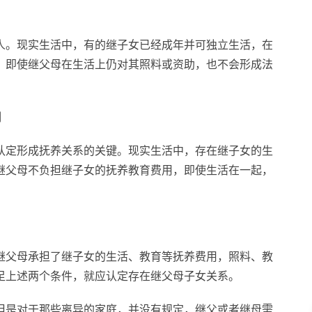
人。现实生活中，有的继子女已经成年并可独立生活，在
。即使继父母在生活上仍对其照料或资助，也不会形成法
用
认定形成抚养关系的关键。现实生活中，存在继子女的生
继父母不负担继子女的抚养教育费用，即使生活在一起，
继父母承担了继子女的生活、教育等抚养费用，照料、教
足上述两个条件，就应认定存在继父母子女关系。
但是对于那些离异的家庭，并没有规定，继父或者继母需