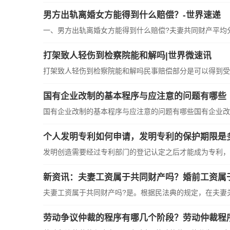
男方出轨离婚女方能得到什么赔偿？-世界速递
一、男方出轨离婚女方能得到什么赔偿?夫妻共同财产平均
打架致人轻伤到检察院能和解吗|世界微速讯
打架致人轻伤到检察院能和解吗民事赔偿部分是可以得到受
国有企业改制的基本程序与应注意的问题有哪些
国有企业改制的基本程序与应注意的问题有哪些国有企业改
个人发明专利如何申请，发明专利的保护期限是
发明创造需要经过专利部门的登记认定之后才能成为专利，
新资讯：夫妻工资属于共同财产吗？婚前工资属
夫妻工资属于共同财产吗?是。根据民法典的规定，在夫妻
劳动争议仲裁的程序有哪几个阶段？劳动仲裁程