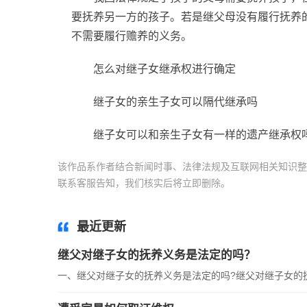
要抚养另一方的孩子。若是继父母没有履行抚养
不需要履行赡养的义务。
怎么对继子女继承权进行确定
继子女的亲生子女可以隔代继承吗
继子女可以和亲生子女有一样的遗产继承权
该作品系作者结合新闻时事、法律法规及互联网相关知识整
联系客服告知，我们核实后将立即删除。
标签：
最近更新
继父对继子女的抚养义务是法定的吗？
一、继父对继子女的抚养义务是法定的吗?继父对继子女的