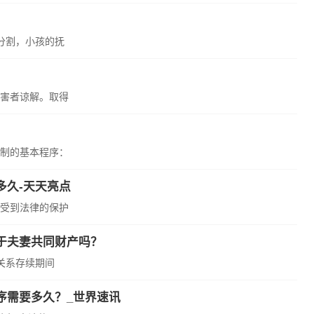
分割，小孩的抚
害者谅解。取得
制的基本程序：
多久-天天亮点
受到法律的保护
于夫妻共同财产吗？
关系存续期间
序需要多久？_世界速讯