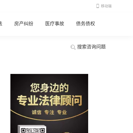
移动端
法
房产纠纷
医疗事故
债务债权
搜索咨询问题