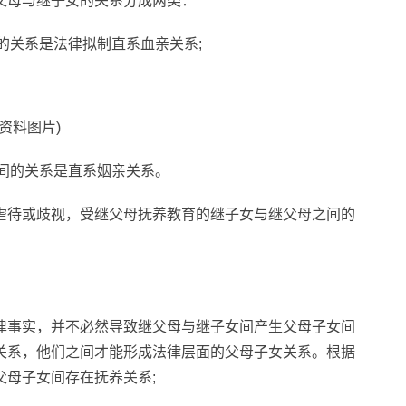
父母与继子女的关系分成两类：
间的关系是法律拟制直系血亲关系;
(资料图片)
之间的关系是直系姻亲关系。
虐待或歧视，受继父母抚养教育的继子女与继父母之间的
律事实，并不必然导致继父母与继子女间产生父母子女间
关系，他们之间才能形成法律层面的父母子女关系。根据
母子女间存在抚养关系;