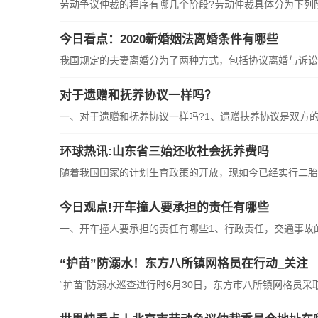
劳动争议仲裁的程序有哪几个阶段?劳动仲裁具体分为下列
今日看点：2020新婚姻法离婚条件有哪些
我国规定的夫妻离婚分为了两种方式，包括协议离婚与诉讼
对于遗赠和抚养协议一样吗？
一、对于遗赠和抚养协议一样吗?1、遗赠扶养协议是双方
环球热讯:山东省三始还收社会抚养费吗
随着我国国家的计划生育政策的开放，现如今已经实行二胎
今日观点!开车撞人要承担的责任有哪些
一、开车撞人要承担的责任有哪些1、行政责任，交通事故
“护苗”防溺水！东方八所镇网格员在行动_关注
“护苗”防溺水巡查进行时6月30日，东方市八所镇网格员采取