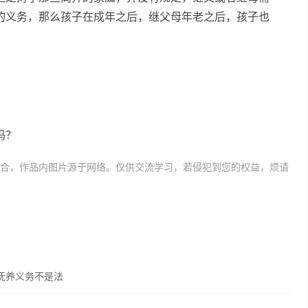
的义务，那么孩子在成年之后，继父母年老之后，孩子也
吗？
合，作品内图片源于网络。仅供交流学习，若侵犯到您的权益，烦请
抚养义务不是法