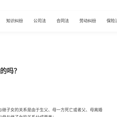
知识纠纷
公司法
合同法
劳动纠纷
保险
的吗？
与继子女的关系是由于生父、母一方死亡或者父、母离婚