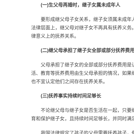
(一)生父母再婚时，继子女属未成年人
要形成继父母子女关系，继子女须属未成年
法律层面上，继父母对继子女不再具有抚养义务
律意义上的抚养关系。
(二)继父母承担了继子女全部或部分抚养费
父母承担了继子女的全部或部分抚养费用是
活、教育等抚养费用由生父母承担的情况，如果
也不宜认定他们之间存在抚养关系。
(三)抚养事实持续时间足够长
不论继父母与继子女是否生活在一起，只要
育和保护继子女，且持续时间足够长，并同时满
我国法律规定了孩子的父母需要抚养孩子，