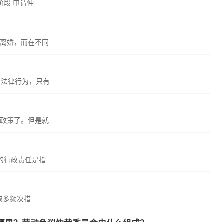
阶段:申请仲
离婚，而在不同
的法律行为，只有
政策了。但是就
的行政责任是指
多频次措...