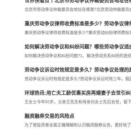
世界快看点丨北京市劳动争议仲裁委员会地址在
北京市劳动争议仲裁委员会地址在哪里?北京劳动仲裁委员
重庆劳动争议律师收费标准是多少？劳动争议律
重庆劳动争议律师收费标准是多少?重庆劳动纠纷律师费标
如何解决劳动争议和纠纷问题？哪些劳动争议适
如何解决劳动争议和纠纷问题?1、解决劳动关系纠纷的途径有
劳动争议诉讼时效规定是多久？劳动争议处理的
劳动争议诉讼时效规定是多久?劳动争议诉讼时效三年。我
环球热讯:用亡夫工龄优惠买房再婚妻子去世引纠
王女士今年50岁，父亲王先生和母亲刘女士先后去世，留
融资融券交易的风险点
为了使投资者全面正确理解和认识融资融券业务，更好地了