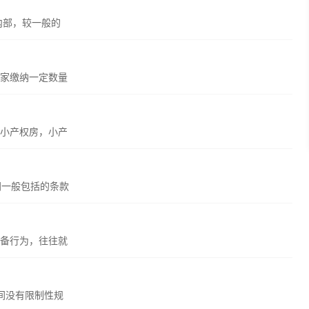
内部，较一般的
家缴纳一定数量
小产权房，小产
同一般包括的条款
备行为，往往就
间没有限制性规