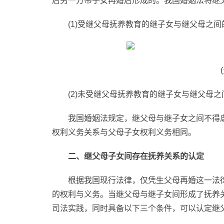
后另一方带子女再婚后形成的。我国婚姻法将继
(1)受继父母抚养教育的继子女与继父母之
(2)未受继父母抚养教育的继子女与继父母
我国婚姻法规定，继父母与继子女之间不得
权利义务关系与父母子女权利义务相同。
二、继父母子女间存在抚养关系的认定
根据我国现行法律，仅凭生父母再婚这一法
的权利与义务。当继父母与继子女间形成了抚养
司法实践，同时具备以下三个条件，可以认定继父