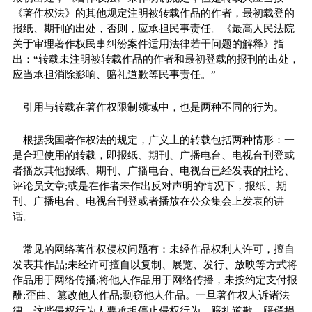
《著作权法》的其他规定注明被转载作品的作者，最初载登的
报纸、期刊的出处，否则，应承担民事责任。《最高人民法院
关于审理著作权民事纠纷案件适用法律若干问题的解释》指
出：“转载未注明被转载作品的作者和最初登载的报刊的出处，
应当承担消除影响、赔礼道歉等民事责任。”
引用与转载在著作权限制领域中，也是两种不同的行为。
根据我国著作权法的规定，广义上的转载包括两种情形：一
是合理使用的转载，即报纸、期刊、广播电台、电视台刊登或
者播放其他报纸、期刊、广播电台、电视台已经发表的社论、
评论员文章;或是在作者未作出反对声明的情况下，报纸、期
刊、广播电台、电视台刊登或者播放在公众集会上发表的讲
话。
常见的网络著作权侵权问题有：未经作品权利人许可，擅自
发表其作品;未经许可擅自以复制、展览、发行、放映等方式将
作品用于网络传播;将他人作品用于网络传播，未按约定支付报
酬;歪曲、篡改他人作品;剽窃他人作品。一旦著作权人诉诸法
律，这些侵权行为人要承担停止侵权行为、赔礼道歉、赔偿损