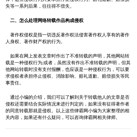
失等一系列后果，往往得不偿失。
二、怎么处理网络转载作品构成侵权
著作权侵权是指一切违反著作权法侵害著作权人享有的著作
人身权、著作财产权的行为。
如果在网上发表文章时作出了不准转载的声明，其他网站转
载是一种侵权行为;或者，虽然没有作出不准转载的声明，但其
他网站转载时没有支付报酬，也应该是一种侵权行为，可以要
求侵权者承担停止侵权、消除影响、赔礼道歉、赔偿损失等民
事责任。
通过小编的介绍，我们可以了解到关于转载他人的文章是否
侵权还需要结合实际情况来进行判定的，如果没有征得著作者
的同意转载那就是侵权。以上这些律霸网小编为大家整理的相
关内容，如果还有什么疑问，可以咨询律霸网相关律师。