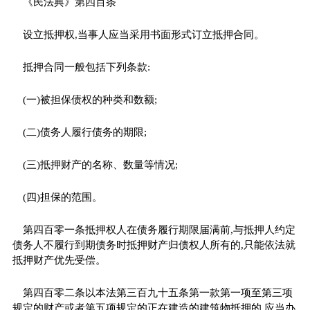
《民法典》第四百条
设立抵押权,当事人应当采用书面形式订立抵押合同。
抵押合同一般包括下列条款:
(一)被担保债权的种类和数额;
(二)债务人履行债务的期限;
(三)抵押财产的名称、数量等情况;
(四)担保的范围。
第四百零一条抵押权人在债务履行期限届满前,与抵押人约定
债务人不履行到期债务时抵押财产归债权人所有的,只能依法就
抵押财产优先受偿。
第四百零二条以本法第三百九十五条第一款第一项至第三项
规定的财产或者第五项规定的正在建造的建筑物抵押的,应当办