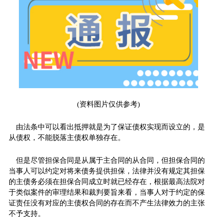
(资料图片仅供参考)
由法条中可以看出抵押就是为了保证债权实现而设立的，是
从债权，不能脱落主债权单独存在。
但是尽管担保合同是从属于主合同的从合同，但担保合同的
当事人可以约定对将来债务提供担保，法律并没有规定其担保
的主债务必须在担保合同成立时就已经存在，根据最高法院对
于类似案件的审理结果和裁判要旨来看，当事人对于约定的保
证责任没有对应的主债权合同的存在而不产生法律效力的主张
不予支持。