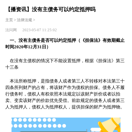
【播资讯】没有主债务可以约定抵押吗
主页
>
法律法规
>
法问网 2023-05-07 11:25:02
一、没有主债务是否可以约定抵押（《担保法》有效期截止
时间2020年12月31日）
在没有主债权的情况下不能设置抵押，根据《担保法》第三
十三条
本法所称抵押，是指债务人或者第三人不转移对本法第三十
四条所列财产的占有，将该财产作为债权的担保。债务人不履
行债务时，债权人有权依照本法规定以该财产折价或者以拍
卖、变卖该财产的价款优先受偿。前款规定的债务人或者第三
人为抵押人，债权人为抵押权人，提供担保的财产为抵押物。