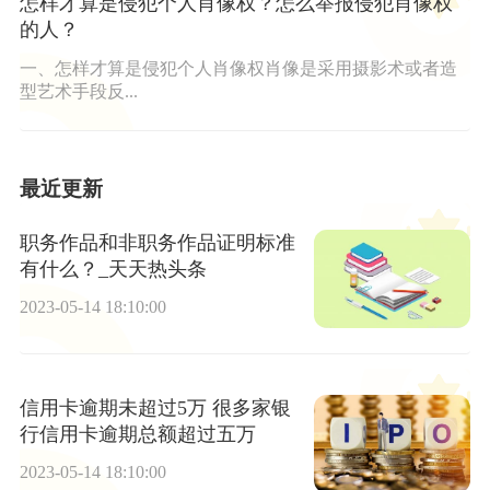
怎样才算是侵犯个人肖像权？怎么举报侵犯肖像权
的人？
一、怎样才算是侵犯个人肖像权肖像是采用摄影术或者造
型艺术手段反...
最近更新
职务作品和非职务作品证明标准
有什么？_天天热头条
2023-05-14 18:10:00
信用卡逾期未超过5万 很多家银
行信用卡逾期总额超过五万
2023-05-14 18:10:00