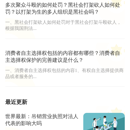
多次聚众斗殴的如何处罚？黑社会打架砍人如何处
罚？以打架为生的多人组织是黑社会吗？
一、黑社会打架砍人如何处罚对于黑社会打架斗殴砍人，
根据我国刑法...
消费者自主选择权包括的内容都有哪些？消费者自
主选择权保护的完善建议是什么？
一、消费者自主选择权包括的内容1、有权自主选择提供商
品或者服务的...
最近更新
世界最新：吊销营业执照对法人
代表的影响大吗