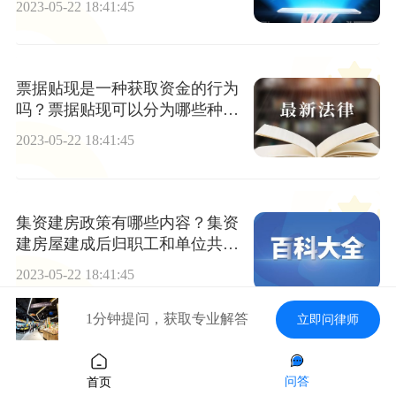
2023-05-22 18:41:45
票据贴现是一种获取资金的行为
吗？票据贴现可以分为哪些种
类？
2023-05-22 18:41:45
集资建房政策有哪些内容？集资
建房屋建成后归职工和单位共同
所有的吗？
2023-05-22 18:41:45
1分钟提问，获取专业解答
立即问律师
辩护人是指什么？被告人没有委
托辩护人的人民法院应当为其指
问答
首页