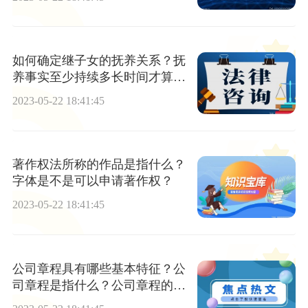
如何确定继子女的抚养关系？抚
养事实至少持续多长时间才算形
成抚养关系？
2023-05-22 18:41:45
著作权法所称的作品是指什么？
字体是不是可以申请著作权？
2023-05-22 18:41:45
公司章程具有哪些基本特征？公
司章程是指什么？公司章程的订
立通常有几种方式？