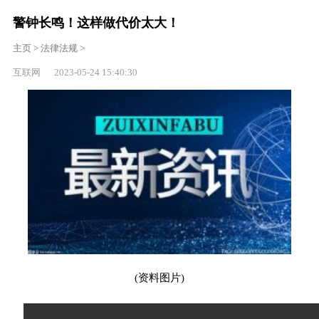
警钟长鸣！这样做代价太大！
主页
>
法律法规
>
互联网 2023-05-24 15:40:30
(资料图片)