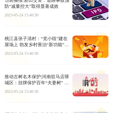
当前播报:新田交警：道路事故预
防“减量控大”取得显著成效
2023-05-24 15:40:30
桃江县张子清村：“党小组”建在
屋场上 勃发乡村善治“新功能”
环球观热点
2023-05-24 15:40:30
推动古树名木保护|河南驻马店驿
城区：挂牌保护百年“夫妻树” 世
界微速讯
2023-05-24 15:40:30