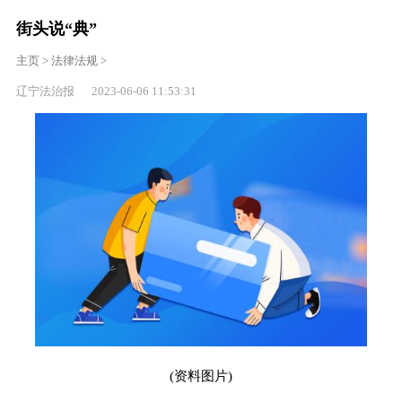
街头说“典”
主页
>
法律法规
>
辽宁法治报 2023-06-06 11:53:31
(资料图片)