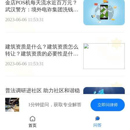
金店POS机每天流水近百万元？
武汉警方：境外电诈集团洗钱团
伙，抓！-天天通讯
2023-06-06 11:53:31
建筑资质是什么？建筑资质怎么
转让？建筑资质的必要性是什么
意思？-当前时讯
2023-06-06 11:53:31
普法调研进社区 助力社区和谐稳
定-世界即时
1分钟提问，获取专业解答
立即问律师
2023-06-06 11:53:31
问答
首页